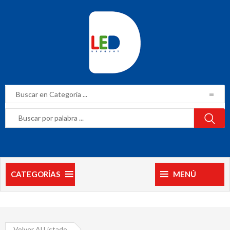
CATEGORÍAS
MENÚ
Volver Al Listado