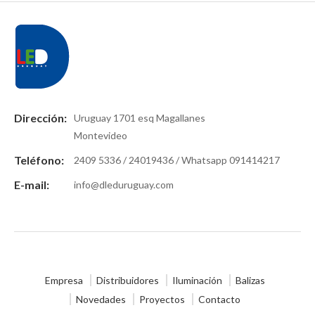
Dirección:
Uruguay 1701 esq Magallanes
Montevideo
Teléfono:
2409 5336 / 24019436 / Whatsapp 091414217
E-mail:
info@dleduruguay.com
Empresa
Distribuidores
Iluminación
Balizas
Novedades
Proyectos
Contacto