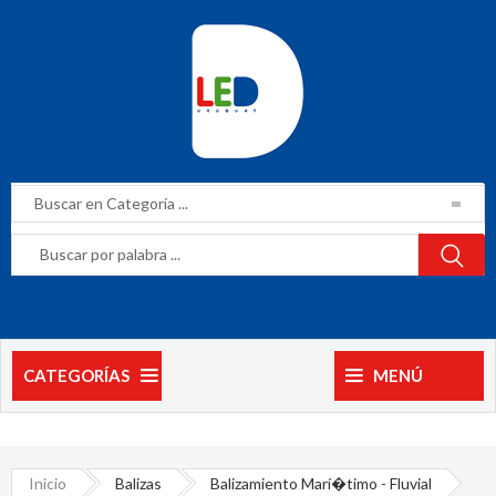
CATEGORÍAS
MENÚ
Inicio
Balizas
Balizamiento Marí�timo - Fluvial