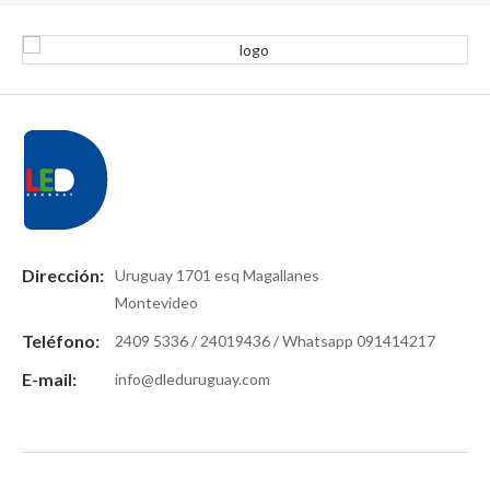
Dirección:
Uruguay 1701 esq Magallanes
Montevideo
Teléfono:
2409 5336 / 24019436 / Whatsapp 091414217
E-mail:
info@dleduruguay.com