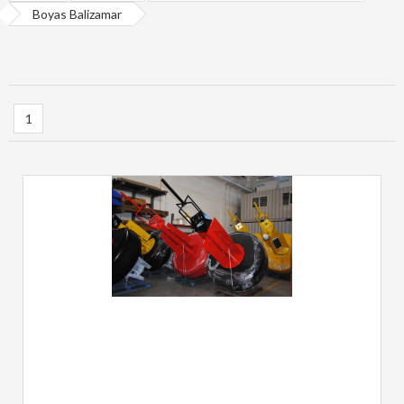
Boyas Balizamar
1