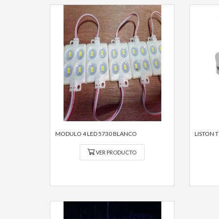
MODULO 4 LED 5730 BLANCO
LISTON T
VER PRODUCTO