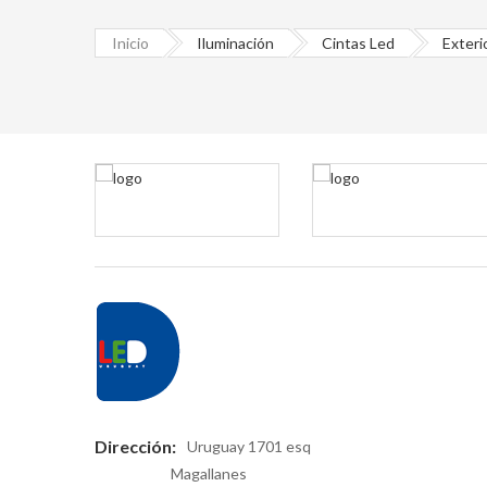
Inicio
Iluminación
Cintas Led
Exteri
Dirección:
Uruguay 1701 esq
Magallanes