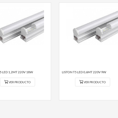
5 LED 1,2MT 220V 18W
LISTON T5 LED 0,6MT 220V 9W
VER PRODUCTO
VER PRODUCTO