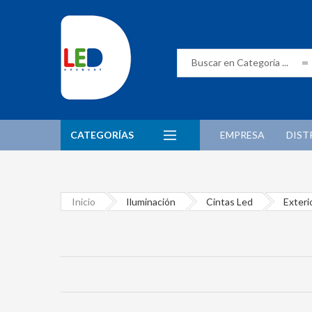
CATEGORÍAS
EMPRESA
DIST
Inicio
Iluminación
Cintas Led
Exteri